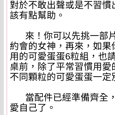
對於不敢出聲或是不習慣
該有點幫助。
來！你可以先挑一部片
約會的女神，再來，如果
用的可愛蛋蛋6粒組，也
桌前，除了平常習慣用愛
不同顆粒的可愛蛋蛋一定
當配件已經準備齊全，
愛自己了。