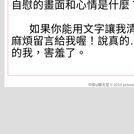
自慰的畫面和心情是什麼
如果你能用文字讓我清
麻煩留言給我喔！說真的
的我，害羞了。
中部ut聊天室 © 2010 pchome.cu