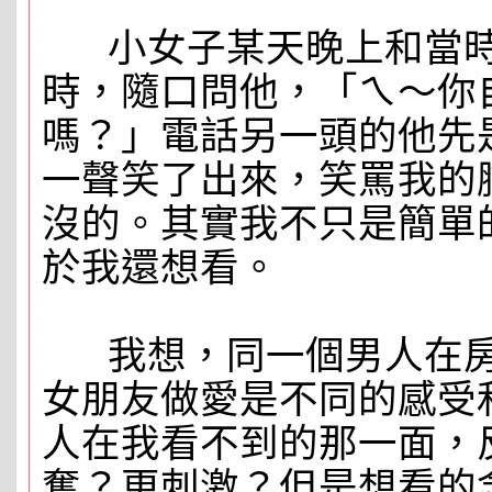
小女子某天晚上和當時
時，隨口問他，「ㄟ～你
嗎？」電話另一頭的他先
一聲笑了出來，笑罵我的
沒的。其實我不只是簡單
於我還想看。
我想，同一個男人在房
女朋友做愛是不同的感受
人在我看不到的那一面，
奮？更刺激？但是想看的